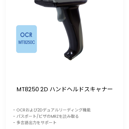
MT8250 2D ハンドヘルドスキャナー
- OCRおよび2Dデュアルリーディング機能
- パスポート/ビザのMRZを読み取る
- 多言語出力をサポート