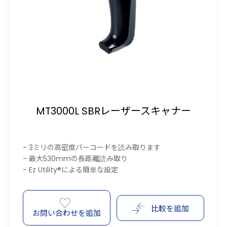
MT3000L SBRレーザースキャナー
- 3ミリの高密度バーコードを読み取ります
- 最大530mmの長距離読み取り
- Ez Utility®による簡単な設定
比較を追加
お問い合わせを追加