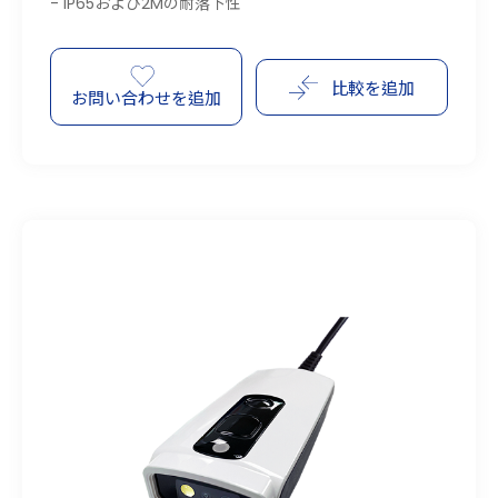
- IP65および2Mの耐落下性
比較を追加
お問い合わせを追加