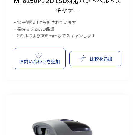
MT8250PE 2D ESD対応ハンドヘルドス
キャナー
- 電子製造用に設計されています
- 長持ちするESD保護
- 3ミルおよび398mmまでスキャンします
比較を追加
お問い合わせを追加