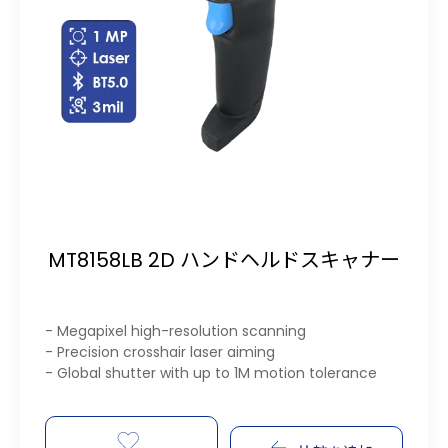
MT8158LB 2D ハンドヘルドスキャナー
- Megapixel high-resolution scanning
- Precision crosshair laser aiming
- Global shutter with up to 1M motion tolerance