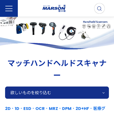
マッチハンドヘルドスキャナ
ー
欲しいものを絞り込む
2D．1D．ESD．OCR．MRZ．DPM．2D+HF．医療グ