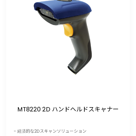
MT8220 2D ハンドヘルドスキャナー
- 経済的な2Dスキャンソリューション