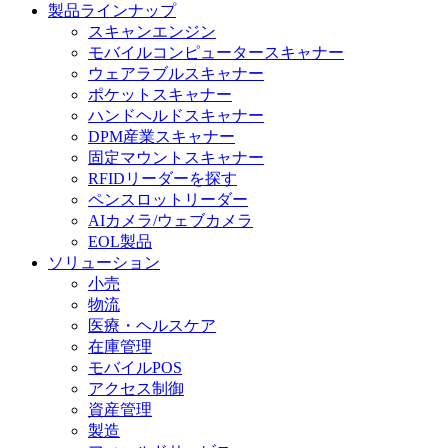
製品ラインナップ
スキャンエンジン
モバイルコンピュータースキャナー
ウェアラブルスキャナー
ポケットスキャナー
ハンドヘルドスキャナー
DPM産業スキャナー
固定マウントスキャナー
RFIDリーダーを探す
ペンスロットリーダー
AIカメラ/ウェブカメラ
EOL製品
ソリューション
小売
物流
医療・ヘルスケア
在庫管理
モバイルPOS
アクセス制御
資産管理
製造