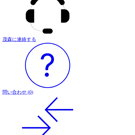
茂森に連絡する
問い合わせ
(
0
)