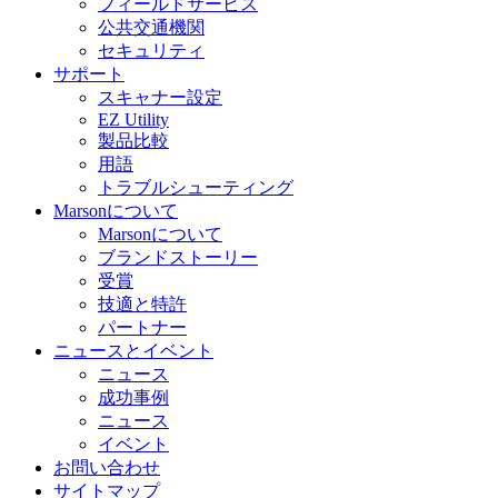
フィールドサービス
公共交通機関
セキュリティ
サポート
スキャナー設定
EZ Utility
製品比較
用語
トラブルシューティング
Marsonについて
Marsonについて
ブランドストーリー
受賞
技適と特許
パートナー
ニュースとイベント
ニュース
成功事例
ニュース
イベント
お問い合わせ
サイトマップ