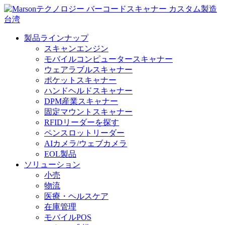
製品ラインナップ
スキャンエンジン
モバイルコンピュータースキャナー
ウェアラブルスキャナー
ポケットスキャナー
ハンドヘルドスキャナー
DPM産業スキャナー
固定マウントスキャナー
RFIDリーダーを探す
ペンスロットリーダー
AIカメラ/ウェブカメラ
EOL製品
ソリューション
小売
物流
医療・ヘルスケア
在庫管理
モバイルPOS