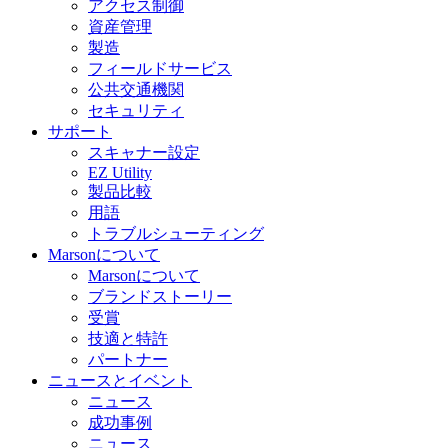
アクセス制御
資産管理
製造
フィールドサービス
公共交通機関
セキュリティ
サポート
スキャナー設定
EZ Utility
製品比較
用語
トラブルシューティング
Marsonについて
Marsonについて
ブランドストーリー
受賞
技適と特許
パートナー
ニュースとイベント
ニュース
成功事例
ニュース