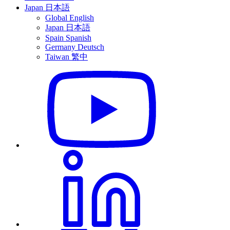
Japan
日本語
Global
English
Japan
日本語
Spain
Spanish
Germany
Deutsch
Taiwan
繁中