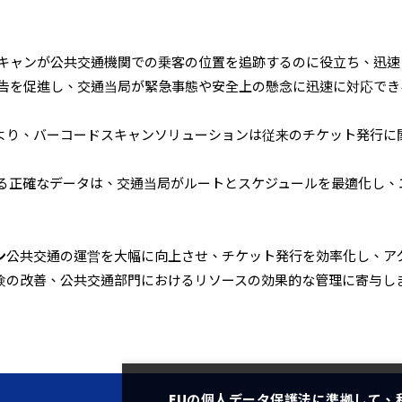
キャンが公共交通機関での乗客の位置を追跡するのに役立ち、迅速
告を促進し、交通当局が緊急事態や安全上の懸念に迅速に対応でき
より、バーコードスキャンソリューションは従来のチケット発行に
る正確なデータは、交通当局がルートとスケジュールを最適化し、
ン
公共交通の運営を大幅に向上させ、チケット発行を効率化し、ア
験の改善、公共交通部門におけるリソースの効果的な管理に寄与し
EUの個人データ保護法に準拠して、