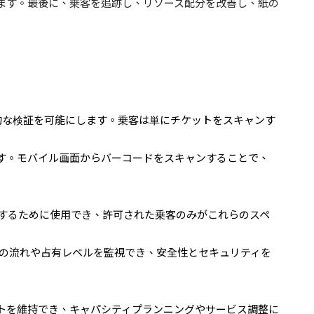
ます。最後に、乗客を追跡し、リソース配分を改善し、紙の
的な検証を可能にします。乗客は単にチケットをスキャンす
す。モバイル画面からバーコードをスキャンすることで、
するために使用でき、許可された乗客のみがこれらのスペ
の流れや占有レベルを監視でき、安全性とセキュリティを
トを維持でき、キャパシティプランニングやサービス調整に