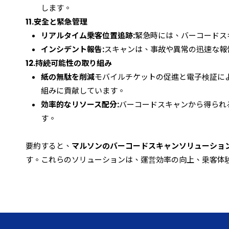
します。
11.
安全と緊急管理
リアルタイム乗客位置追跡:
緊急時には、バーコードス
インシデント報告:
スキャンは、事故や異常の迅速な報
12.
持続可能性の取り組み
紙の無駄を削減
モバイルチケットの促進と電子検証に
組みに貢献しています。
効率的なリソース配分:
バーコードスキャンから得られ
す。
要約すると、
マルソンのバーコードスキャンソリューショ
す。これらのソリューションは、運営効率の向上、乗客体