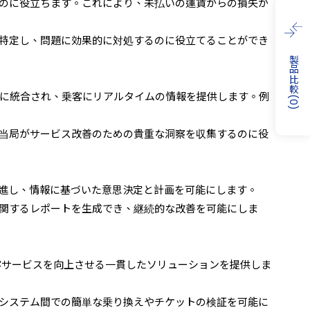
のに役立ちます。これにより、未払いの運賃からの損失が
特定し、問題に効果的に対処するのに役立てることができ
製品比較
に統合され、乗客にリアルタイムの情報を提供します。例
(
0
)
当局がサービス改善のための貴重な洞察を収集するのに役
進し、情報に基づいた意思決定と計画を可能にします。
関するレポートを生成でき、継続的な改善を可能にしま
客サービスを向上させる一貫したソリューションを提供しま
システム間での簡単な乗り換えやチケットの検証を可能に