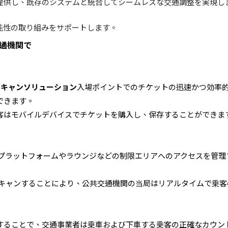
提供し、既存のシステムと統合してシームレスな交通調整を実現し
能性の取り組みをサポートします。
通機関で
スキャンソリューション
入場ポイントでのチケットの迅速かつ効率
できます。
客はモバイルデバイスでチケットを購入し、保存することができま
プラットフォームやラウンジなどの制限エリアへのアクセスを管理
キャンすることにより、公共交通機関の当局はリアルタイムで乗客
することで、交通事業者は乗車および下車する乗客の正確なカウン