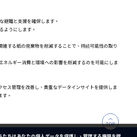
な避難と支援を確保します。
るようにします。
関連する紙の廃棄物を削減することで、持続可能性の取り
エネルギー消費と環境への影響を削減するのを可能にしま
クセス管理を改善し、貴重なデータインサイトを提供しま
ます。
TOP
私たちはあなたの個人データを保護し、管理する権限を提