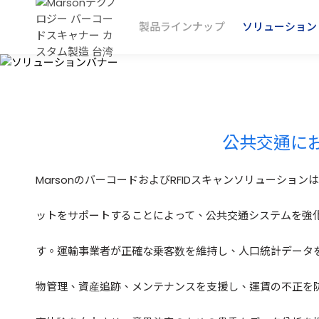
製品ラインナップ
ソリューション
首頁
ソリューション
公共交通機関
公共交通にお
MarsonのバーコードおよびRFIDスキャンソリュー
ットをサポートすることによって、公共交通システムを強
す。運輸事業者が正確な乗客数を維持し、人口統計データ
物管理、資産追跡、メンテナンスを支援し、運賃の不正を