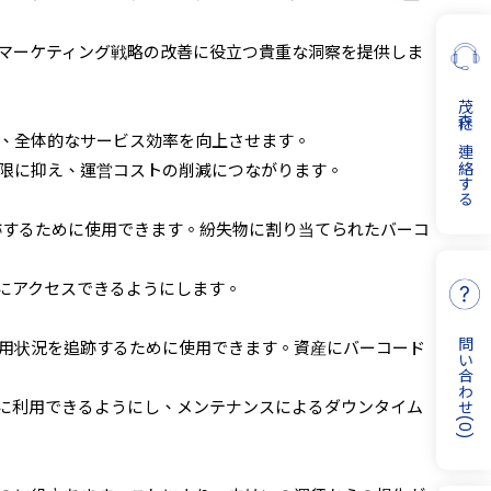
マーケティング戦略の改善に役立つ貴重な洞察を提供しま
茂森に連絡する
、全体的なサービス効率を向上させます。
限に抑え、運営コストの削減につながります。
跡するために使用できます。紛失物に割り当てられたバーコ
にアクセスできるようにします。
問い合わせ
用状況を追跡するために使用できます。資産にバーコード
に利用できるようにし、メンテナンスによるダウンタイム
(
0
)