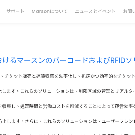
ソリューション
サポート
Marsonについて
ニュースとイベント
お問
質問があれば、お気軽にお問い合わせください
けるマースンのバーコードおよびRFID
ションは、チケット販売と運賃収集を効率化し、迅速かつ効率的なチケ
化します。これらのソリューションは、制限区域の管理とリアルタ
を収集し、処理時間と労働コストを削減することによって運営効率
防止します。さらに、これらのソリューションは、ユーザーフレン