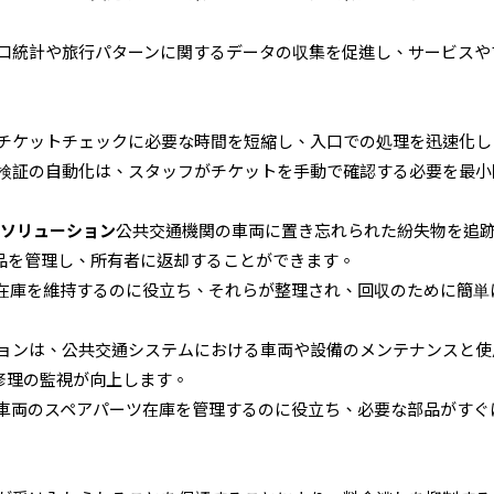
口統計や旅行パターンに関するデータの収集を促進し、サービスや
チケットチェックに必要な時間を短縮し、入口での処理を迅速化し
検証の自動化は、スタッフがチケットを手動で確認する必要を最小
ンソリューション
公共交通機関の車両に置き忘れられた紛失物を追
品を管理し、所有者に返却することができます。
在庫を維持するのに役立ち、それらが整理され、回収のために簡単
ョンは、公共交通システムにおける車両や設備のメンテナンスと使
修理の監視が向上します。
車両のスペアパーツ在庫を管理するのに役立ち、必要な部品がすぐ