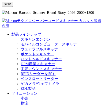
SKIP
製品ラインナップ
スキャンエンジン
モバイルコンピュータースキャナー
ウェアラブルスキャナー
ポケットスキャナー
ハンドヘルドスキャナー
DPM産業スキャナー
固定マウントスキャナー
RFIDリーダーを探す
ペンスロットリーダー
AIカメラ/ウェブカメラ
EOL製品
ソリューション
小売
物流