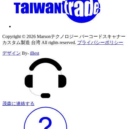
Copyright ©
2026
Marsonテクノロジー バーコードスキャナー
カスタム製造 台湾
All rights reserved.
プライバシーポリシー
デザイン
By-
iBest
茂森に連絡する