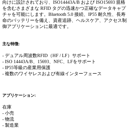
向けに設計されており、ISO14443A/B および ISO15693 規格
を含むさまざまな RFID タグの迅速かつ正確なデータキャプ
チャを可能にします。Bluetooth 5.0 接続、IP55 耐久性、長寿
命のバッテリーを備え、資産追跡、ヘルスケア、アクセス制
御アプリケーションに最適です。
主な特徴:
- デュアル周波数RFID（HF / LF）サポート
- ISO 14443A/B、15693、NFC、LFをサポート
- IP55等級の産業用保護
- 複数のワイヤレスおよび有線インターフェース
アプリケーション:
在庫
- 小売
- 物流
- 製造業