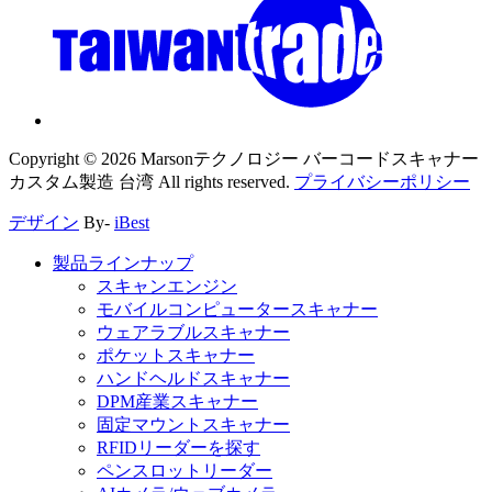
Copyright ©
2026
Marsonテクノロジー バーコードスキャナー
カスタム製造 台湾
All rights reserved.
プライバシーポリシー
デザイン
By-
iBest
製品ラインナップ
スキャンエンジン
モバイルコンピュータースキャナー
ウェアラブルスキャナー
ポケットスキャナー
ハンドヘルドスキャナー
DPM産業スキャナー
固定マウントスキャナー
RFIDリーダーを探す
ペンスロットリーダー