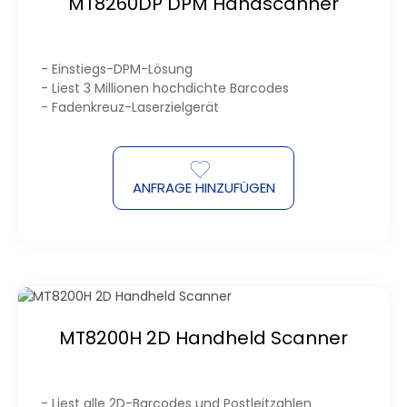
MT8260DP DPM Handscanner
- Einstiegs-DPM-Lösung
- Liest 3 Millionen hochdichte Barcodes
- Fadenkreuz-Laserzielgerät
ANFRAGE HINZUFÜGEN
MT8200H 2D Handheld Scanner
- Liest alle 2D-Barcodes und Postleitzahlen