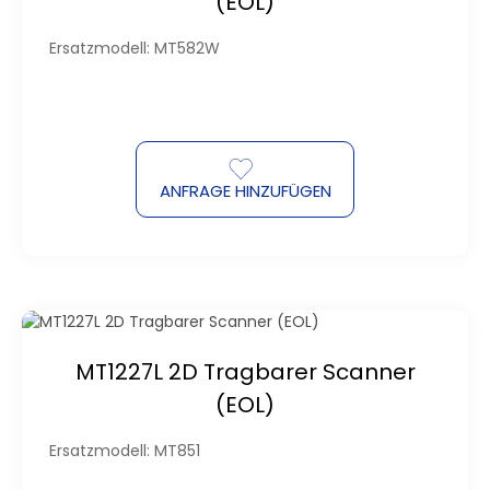
(EOL)
Ersatzmodell: MT582W
ANFRAGE HINZUFÜGEN
MT1227L 2D Tragbarer Scanner
(EOL)
Ersatzmodell: MT851