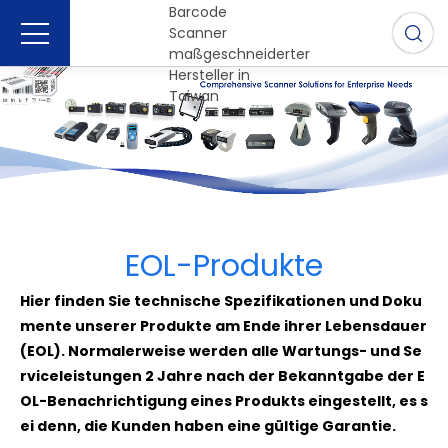
EOL-Produkte
Hier finden Sie technische Spezifikationen und Doku
mente unserer Produkte am Ende ihrer Lebensdauer
(EOL). Normalerweise werden alle Wartungs- und Se
rviceleistungen 2 Jahre nach der Bekanntgabe der E
OL-Benachrichtigung eines Produkts eingestellt, es s
ei denn, die Kunden haben eine gültige Garantie.