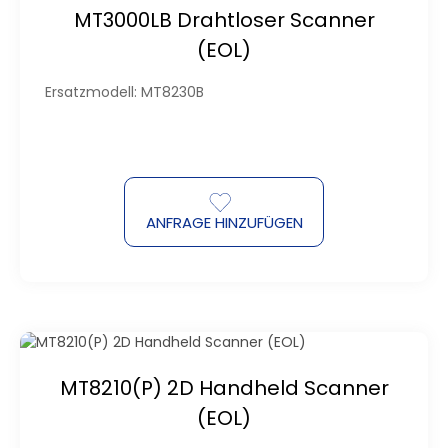
MT3000LB Drahtloser Scanner
(EOL)
Ersatzmodell: MT8230B
ANFRAGE HINZUFÜGEN
MT8210(P) 2D Handheld Scanner
(EOL)