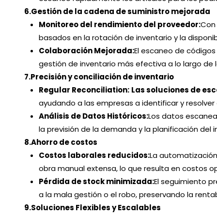
6.
Gestión de la cadena de suministro mejorada
Monitoreo del rendimiento del proveedor:
Con 
basados en la rotación de inventario y la disponib
Colaboración Mejorada:
El escaneo de códigos 
gestión de inventario más efectiva a lo largo de 
7.
Precisión y conciliación de inventario
Regular Reconciliation:
Las soluciones de es
ayudando a las empresas a identificar y resolver d
Análisis de Datos Históricos:
Los datos escanead
la previsión de la demanda y la planificación del i
8.
Ahorro de costos
Costos laborales reducidos:
La automatización
obra manual extensa, lo que resulta en costos o
Pérdida de stock minimizada:
El seguimiento pr
a la mala gestión o el robo, preservando la rentab
9.
Soluciones Flexibles y Escalables