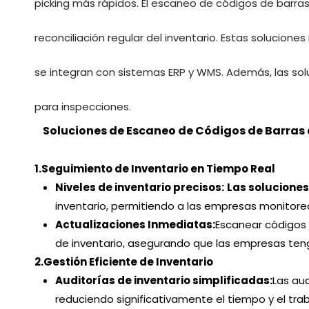
picking más rápidos. El escaneo de códigos de barras 
reconciliación regular del inventario. Estas solucion
se integran con sistemas ERP y WMS. Además, las sol
para inspecciones.
Soluciones de Escaneo de Códigos de Barras
1.
Seguimiento de Inventario en Tiempo Real
Niveles de inventario precisos:
Las solucione
inventario, permitiendo a las empresas monitorea
Actualizaciones Inmediatas:
Escanear códigos 
de inventario, asegurando que las empresas teng
2.
Gestión Eficiente de Inventario
Auditorías de inventario simplificadas:
Las au
reduciendo significativamente el tiempo y el tr