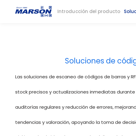
Introducción del producto
Solu
Inicio
Solución
Gestión de Inventarios
Soluciones de códig
Las soluciones de escaneo de códigos de barras y RFI
stock precisos y actualizaciones inmediatas durante 
auditorías regulares y reducción de errores, mejorand
tendencias y valoración, apoyando la toma de decisio