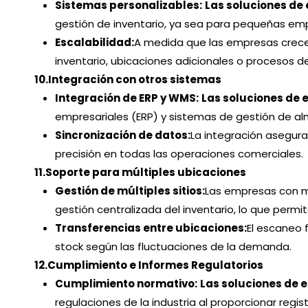
Sistemas personalizables:
Las soluciones de
gestión de inventario, ya sea para pequeñas em
Escalabilidad:
A medida que las empresas crece
inventario, ubicaciones adicionales o procesos d
10.
Integración con otros sistemas
Integración de ERP y WMS:
Las soluciones de 
empresariales (ERP) y sistemas de gestión de a
Sincronización de datos:
La integración asegura
precisión en todas las operaciones comerciales.
11.
Soporte para múltiples ubicaciones
Gestión de múltiples sitios:
Las empresas con m
gestión centralizada del inventario, lo que permit
Transferencias entre ubicaciones:
El escaneo f
stock según las fluctuaciones de la demanda.
12.
Cumplimiento e Informes Regulatorios
Cumplimiento normativo:
Las soluciones de 
regulaciones de la industria al proporcionar regi