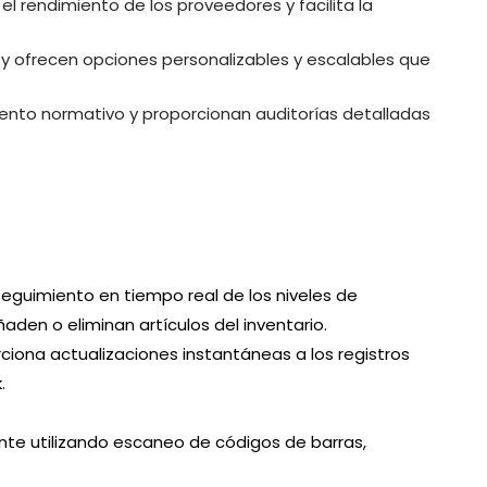
l rendimiento de los proveedores y facilita la
ck y ofrecen opciones personalizables y escalables que
iento normativo y proporcionan auditorías detalladas
 seguimiento en tiempo real de los niveles de
den o eliminan artículos del inventario.
ciona actualizaciones instantáneas a los registros
.
ente utilizando escaneo de códigos de barras,