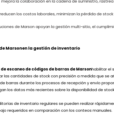
mejora la colaboración en la cadena de suministro, rastrea e
es reducen los costos laborales, minimizan la pérdida de sto
uciones de Marson apoyan la gestión multi-sitio, el cumplim
 de Marson
en la gestión de inventario
s de escaneo de códigos de barras de Marson
habilitar el
r las cantidades de stock con precisión a medida que se aña
de barras durante los procesos de recepción y envío propor
an los datos más recientes sobre la disponibilidad de stock
ditorías de inventario regulares se pueden realizar rápidam
abajo requeridos en comparación con los conteos manuales.