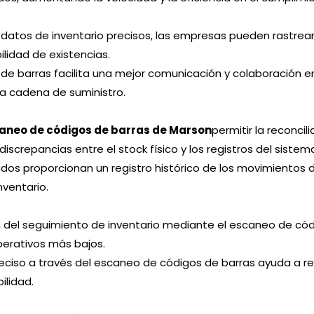
datos de inventario precisos, las empresas pueden rastrear
ilidad de existencias.
de barras facilita una mejor comunicación y colaboración e
la cadena de suministro.
caneo de códigos de barras de Marson
permitir la reconcil
iscrepancias entre el stock físico y los registros del sistem
os proporcionan un registro histórico de los movimientos de 
nventario.
 del seguimiento de inventario mediante el escaneo de có
perativos más bajos.
eciso a través del escaneo de códigos de barras ayuda a red
ilidad.