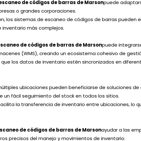
 escaneo de códigos de barras de Marson
puede adaptars
presas o grandes corporaciones.
n, los sistemas de escaneo de códigos de barras pueden 
e inventario más complejos.
escaneo de códigos de barras de Marson
puede integrarse
lmacenes (WMS), creando un ecosistema cohesivo de gestión
 que los datos de inventario estén sincronizados en difere
últiples ubicaciones pueden beneficiarse de soluciones de
e un fácil seguimiento del stock en todos los sitios.
acilita la transferencia de inventario entre ubicaciones, lo
escaneo de códigos de barras de Marson
ayudar a las em
stros precisos del manejo y movimientos de inventario.