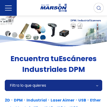
Encuentra tuEscáneres
Industriales DPM
Filtra lo que quieres
2D．DPM．Industrial．Laser Aimer．USB．Ether