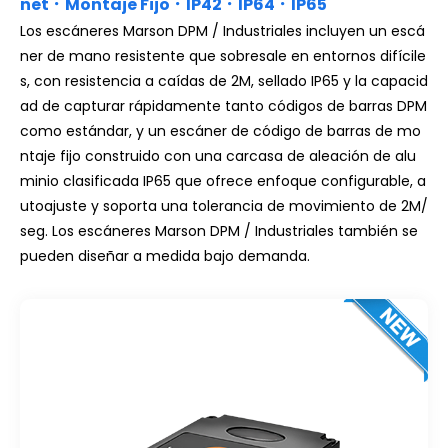
net．Montaje Fijo．IP42．IP64．IP65
Los escáneres Marson DPM / Industriales incluyen un escá
ner de mano resistente que sobresale en entornos difícile
s, con resistencia a caídas de 2M, sellado IP65 y la capacid
ad de capturar rápidamente tanto códigos de barras DPM
como estándar, y un escáner de código de barras de mo
ntaje fijo construido con una carcasa de aleación de alu
minio clasificada IP65 que ofrece enfoque configurable, a
utoajuste y soporta una tolerancia de movimiento de 2M/
seg. Los escáneres Marson DPM / Industriales también se
pueden diseñar a medida bajo demanda.