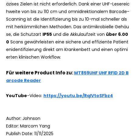
äzises Zielen ist nicht erforderlich. Dank einer UHF-Lesereic
hweite von bis zu 110 cm und omnidirektionalem Barcode-
Scanning ist die Identifizierung bis zu 10-mal schneller als
mit herkömmlichen Methoden. Das antimikrobielle Gehäu
se, die Schutzart
IP55
und die Akkulaufzeit von
über 6.00
0
Scans gewährleisten eine sichere und effiziente Patient
enidentifizierung direkt am Krankenbett und einen optimi
erten klinischen Workflow.
Für weitere Product Info zu:
MT859UHF UHF RFID 2D B
arcode Reader
YouTube
-Video:
https://youtu.be/RqIVtoSFbz4
Author: Johnson
Editor: Marcom Yang
Publish Date: 11/11/2025