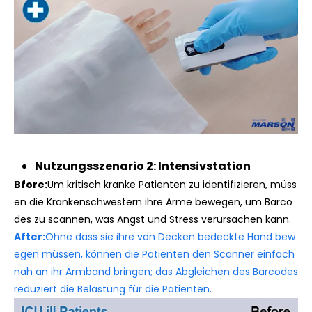
Nutzungsszenario 2: Intensivstation
Bfore:
Um kritisch kranke Patienten zu identifizieren, müss
en die Krankenschwestern ihre Arme bewegen, um Barco
des zu scannen, was Angst und Stress verursachen kann.
After:
Ohne dass sie ihre von Decken bedeckte Hand bew
egen müssen, können die Patienten den Scanner einfach
nah an ihr Armband bringen; das Abgleichen des Barcodes
reduziert die Belastung für die Patienten.