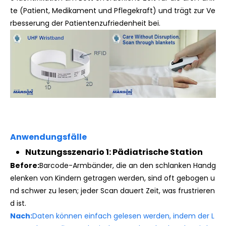
te (Patient, Medikament und Pflegekraft) und trägt zur Ve
rbesserung der Patientenzufriedenheit bei.
Anwendungsfälle
Nutzungsszenario 1: Pädiatrische Station
Before:
Barcode-Armbänder, die an den schlanken Handg
elenken von Kindern getragen werden, sind oft gebogen u
nd schwer zu lesen; jeder Scan dauert Zeit, was frustrieren
d ist.
Nach:
Daten können einfach gelesen werden, indem der L