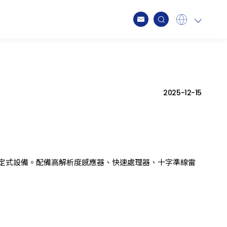
Global
English
新動態
Japan
日本語
Spain
Spanish
2025-12-15
Germany
Deutsch
Taiwan
繁中
定式設備。配備高解析度感應器、快速處理器、十字準線雷