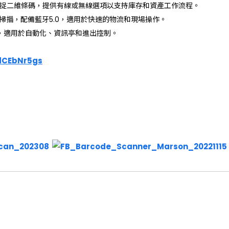
速捕捉二維條碼，提供有線或無線選項以支持庫存和資產工作流程。
素掃描，配備藍牙5.0，適用於快速的物流和現場操作。
裝設計，適用於自動化、資訊亭和進出控制。
dCEbNr5gs