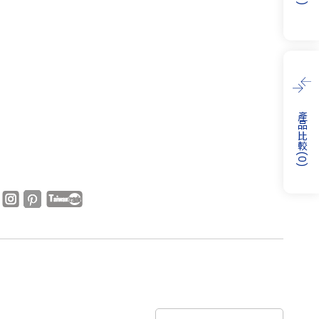
)
產品比較
(
0
)