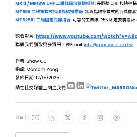
MR13 / MR13W UHF 二維條碼無線掃描器
:
長距離 UHF 和快
MT588 二維穿戴式指環條碼掃描器
: 無線指環穿戴式的百萬像
MT6258L 二維固定式掃描器
: 可靠的工業級 IP55 固定安
觀看影片:
https://www.youtube.com/watch?v=w9
聯繫我們獲取
更多資訊，寄Email:
info@marson.com.tw
作者: Shaw Gu
編輯: Marcom Yang
發佈日期: 12/15/2025
請在社交媒體上關注我們
分享：