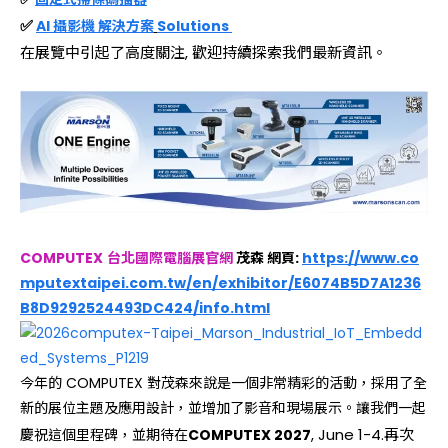
✅
AI 攝影機 解決方案
Solutions
在展覽中引起了高度關注, 歡迎持續探索我們最新資訊。
COMPUTEX
台北國際電腦展官網
茂森 網頁:
https://www.co
mputextaipei.com.tw/en/exhibitor/E6074B5D7A1236
B8D9292524493DC424/info.html
今年的 COMPUTEX 對茂森來說是一個非常精彩的活動，採用了全
新的展位主題及應用設計，並增加了影音和現場展示。讓我們一起
, June 1-4.再次
慶祝這個里程碑，並期待在
COMPUTEX 2027