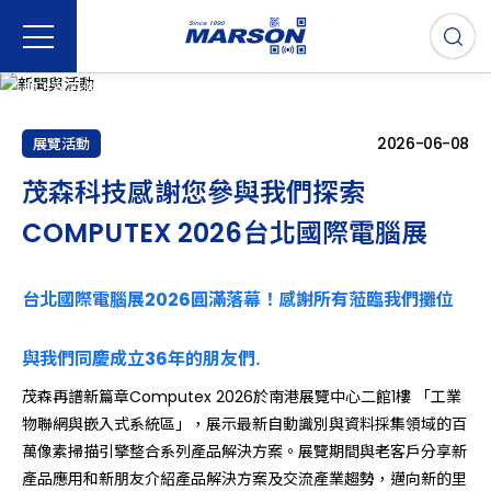
新聞與活動
關注茂森條碼掃瞄器產品公告、AIDC自動識別與數據採集解決方案和
最新動態
2026-06-08
展覽活動
茂森科技感謝您參與我們探索
COMPUTEX 2026台北國際電腦展
台北國際電腦展2026圓滿落幕！感謝所有蒞臨我們攤位
與我們同慶成立36年的朋友們.
茂森再譜新篇章Computex 2026於南港展覽中心二館1樓 「工業
物聯網與嵌入式系統區」，展示最新自動識別與資料採集領域的百
萬像素掃描引擎整合系列產品解決方案。展覽期間與老客戶分享新
產品應用和新朋友介紹產品解決方案及交流產業趨勢，邁向新的里